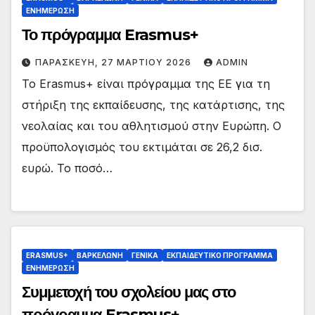
ΕΝΗΜΕΡΩΣΗ
Το πρόγραμμα Erasmus+
ΠΑΡΑΣΚΕΥΉ, 27 ΜΑΡΤΊΟΥ 2026
ADMIN
Το Erasmus+ είναι πρόγραμμα της ΕΕ για τη
στήριξη της εκπαίδευσης, της κατάρτισης, της
νεολαίας και του αθλητισμού στην Ευρώπη. Ο
προϋπολογισμός του εκτιμάται σε 26,2 δισ.
ευρώ. Το ποσό…
ERASMUS+
ΒΑΡΚΕΛΩΝΗ
ΓΕΝΙΚΑ
ΕΚΠΑΙΔΕΥΤΙΚΟ ΠΡΟΓΡΑΜΜΑ
ΕΝΗΜΕΡΩΣΗ
Συμμετοχή του σχολείου μας στο
πρόγραμμα Erasmus+