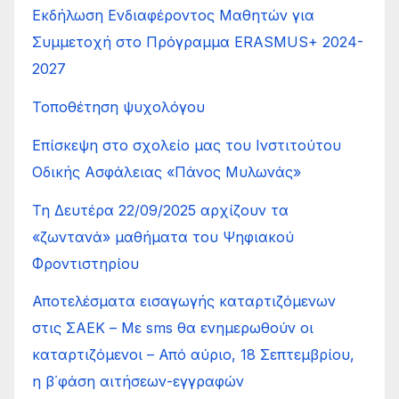
Εκδήλωση Ενδιαφέροντος Μαθητών για
Συμμετοχή στο Πρόγραμμα ERASMUS+ 2024-
2027
Τοποθέτηση ψυχολόγου
Επίσκεψη στο σχολείο μας του Ινστιτούτου
Οδικής Ασφάλειας «Πάνος Μυλωνάς»
Τη Δευτέρα 22/09/2025 αρχίζουν τα
«ζωντανά» μαθήματα του Ψηφιακού
Φροντιστηρίου
Αποτελέσματα εισαγωγής καταρτιζόμενων
στις ΣΑΕΚ – Με sms θα ενημερωθούν οι
καταρτιζόμενοι – Από αύριο, 18 Σεπτεμβρίου,
η β΄φάση αιτήσεων-εγγραφών