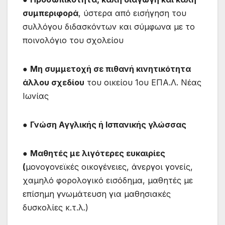
συμπεριφορά
, ύστερα από εισήγηση του
συλλόγου διδασκόντων και σύμφωνα με το
ποινολόγιο του σχολείου
●
Μη συμμετοχή σε πιθανή κινητικότητα
άλλου σχεδίου
του οικείου 1ου ΕΠΑ.Λ. Νέας
Ιωνίας
●
Γνώση Αγγλικής ή Ισπανικής γλώσσας
●
Μαθητές με λιγότερες ευκαιρίες
(
μονογονεϊκές οικογένειες, άνεργοι γονείς,
χαμηλό φορολογικό εισόδημα, μαθητές με
επίσημη γνωμάτευση για μαθησιακές
δυσκολίες κ.τ.λ.)