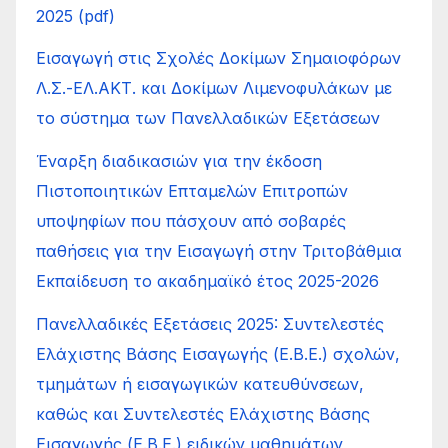
2025 (pdf)
Εισαγωγή στις Σχολές Δοκίμων Σημαιοφόρων
Λ.Σ.-ΕΛ.ΑΚΤ. και Δοκίμων Λιμενοφυλάκων με
το σύστημα των Πανελλαδικών Εξετάσεων
Έναρξη διαδικασιών για την έκδοση
Πιστοποιητικών Επταμελών Επιτροπών
υποψηφίων που πάσχουν από σοβαρές
παθήσεις για την Εισαγωγή στην Τριτοβάθμια
Εκπαίδευση το ακαδημαϊκό έτος 2025-2026
Πανελλαδικές Εξετάσεις 2025: Συντελεστές
Ελάχιστης Βάσης Εισαγωγής (Ε.Β.Ε.) σχολών,
τμημάτων ή εισαγωγικών κατευθύνσεων,
καθώς και Συντελεστές Ελάχιστης Βάσης
Εισαγωγής (Ε.Β.Ε.) ειδικών μαθημάτων,