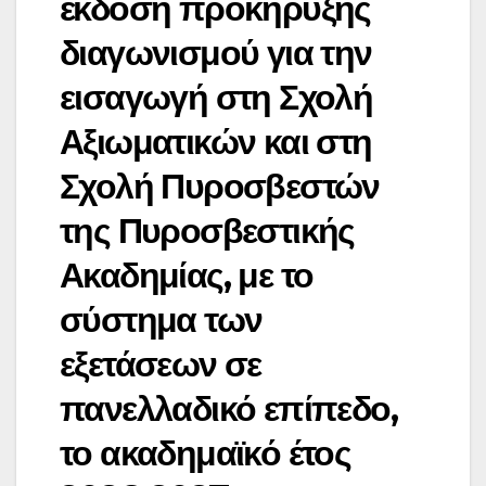
έκδοση προκήρυξης
διαγωνισμού για την
εισαγωγή στη Σχολή
Αξιωματικών και στη
Σχολή Πυροσβεστών
της Πυροσβεστικής
Ακαδημίας, με το
σύστημα των
εξετάσεων σε
πανελλαδικό επίπεδο,
το ακαδημαϊκό έτος