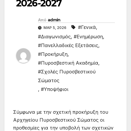
2026-2027
Από
admin
#Γενικά
,
ΜΑΡ 5, 2026
#Διαγωνισμός
,
#Ενημέρωση
,
#Πανελλαδικές Εξετάσεις
,
#Προκήρυξη
,
#Πυροσβεστική Ακαδημία
,
#Σχολές Πυροσβεστικού
Σώματος
,
#Υποψήφιοι
Σύμφωνα με την σχετική προκήρυξη του
Αρχηγείου Πυροσβεστικού Σώματος οι
προθεσμίες για την υποβολή των σχετικών