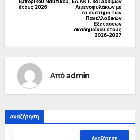
Εμπορικού Ναυτικού,
ΕΛ.ΑΚΤ. και Δοκίμων
έτους 2026
Λιμενοφυλάκων με
το σύστημα των
Πανελλαδικών
Εξετάσεων
ακαδημαϊκού έτους
2026-2027
Από
admin
Αναζήτηση
Αναζήτηση