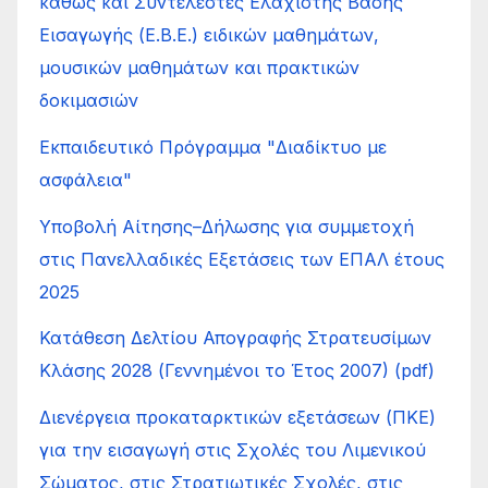
καθώς και Συντελεστές Ελάχιστης Βάσης
Εισαγωγής (Ε.Β.Ε.) ειδικών μαθημάτων,
μουσικών μαθημάτων και πρακτικών
δοκιμασιών
Εκπαιδευτικό Πρόγραμμα "Διαδίκτυο με
ασφάλεια"
Υποβολή Αίτησης–Δήλωσης για συμμετοχή
στις Πανελλαδικές Εξετάσεις των ΕΠΑΛ έτους
2025
Κατάθεση Δελτίου Απογραφής Στρατευσίμων
Κλάσης 2028 (Γεννημένοι το Έτος 2007) (pdf)
Διενέργεια προκαταρκτικών εξετάσεων (ΠΚΕ)
για την εισαγωγή στις Σχολές του Λιμενικού
Σώματος, στις Στρατιωτικές Σχολές, στις