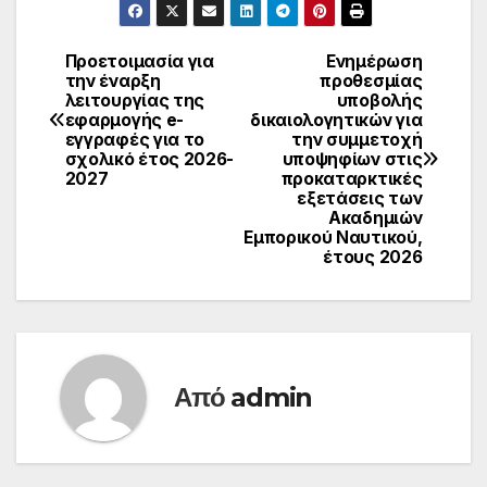
Προετοιμασία για
Ενημέρωση
την έναρξη
προθεσμίας
λειτουργίας της
υποβολής
εφαρμογής e-
δικαιολογητικών για
εγγραφές για το
την συμμετοχή
σχολικό έτος 2026-
υποψηφίων στις
2027
προκαταρκτικές
εξετάσεις των
Ακαδημιών
Εμπορικού Ναυτικού,
έτους 2026
Από
admin