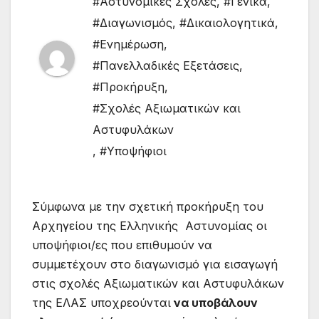
#Αστυνομικές Σχολές
,
#Γενικά
,
#Διαγωνισμός
,
#Δικαιολογητικά
,
#Ενημέρωση
,
#Πανελλαδικές Εξετάσεις
,
#Προκήρυξη
,
#Σχολές Αξιωματικών και
Αστυφυλάκων
,
#Υποψήφιοι
Σύμφωνα με την σχετική προκήρυξη του
Αρχηγείου της Ελληνικής Αστυνομίας oι
υποψήφιοι/ες που επιθυμούν να
συμμετέχουν στο διαγωνισμό για εισαγωγή
στις σχολές Αξιωματικών και Αστυφυλάκων
της ΕΛΑΣ υποχρεούνται
να υποβάλουν