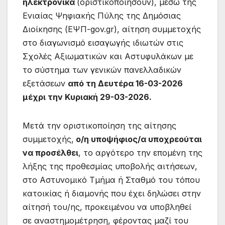
ηλεκτρονικά
(οριστικοποιήσουν), μέσω της
Ενιαίας Ψηφιακής Πύλης της Δημόσιας
Διοίκησης (ΕΨΠ-gov.gr), αίτηση συμμετοχής
στο διαγωνισμό εισαγωγής ιδιωτών στις
Σχολές Αξιωματικών και Αστυφυλάκων με
το σύστημα των γενικών πανελλαδικών
εξετάσεων
από τη Δευτέρα 16-03-2026
μέχρι την Κυριακή 29-03-2026.
Μετά την οριστικοποίηση της αίτησης
συμμετοχής,
ο/η υποψήφιος/α υποχρεούται
να προσέλθει
, το αργότερο την επομένη της
λήξης της προθεσμίας υποβολής αιτήσεων,
στο Αστυνομικό Τμήμα ή Σταθμό του τόπου
κατοικίας ή διαμονής που έχει δηλώσει στην
αίτησή του/ης, προκειμένου να υποβληθεί
σε αναστημομέτρηση, φέροντας μαζί του