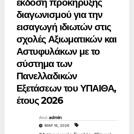
έκδοση προκήρυξης
διαγωνισμού για την
εισαγωγή ιδιωτών στις
σχολές Αξιωματικών και
Αστυφυλάκων με το
σύστημα των
Πανελλαδικών
Εξετάσεων του ΥΠΑΙΘΑ,
έτους 2026
Από
admin
ΜΑΡ 16, 2026