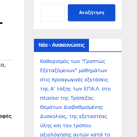
Αναζήτηση
-
Νέα - Ανακοινώσεις
Καθορισμός των “Γραπτώς
κά
,
Εξεταζόμενων” μαθημάτων
στις προαγωγικές εξετάσεις
της Α’ τάξης των ΕΠΑ.Λ. στο
πλαίσιο της Τράπεζας
Θεμάτων Διαβαθμισμένης
αφές
Δυσκολίας, της εξεταστέας
ύλης και του τρόπου
αξιολόγησης αυτών κατά το