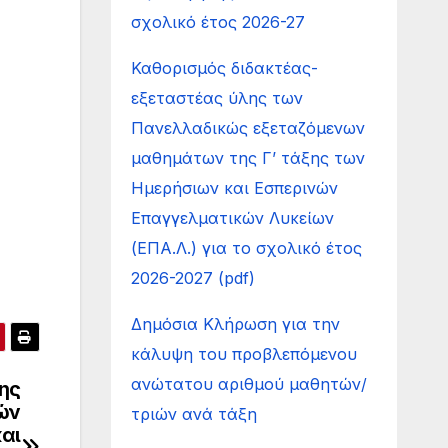
σχολικό έτος 2026-27
Καθορισμός διδακτέας-
εξεταστέας ύλης των
Πανελλαδικώς εξεταζόμενων
μαθημάτων της Γ’ τάξης των
Ημερήσιων και Εσπερινών
Επαγγελματικών Λυκείων
(ΕΠΑ.Λ.) για το σχολικό έτος
2026-2027 (pdf)
Δημόσια Κλήρωση για την
κάλυψη του προβλεπόμενου
ανώτατου αριθμού μαθητών/
ης
ών
τριών ανά τάξη
αι