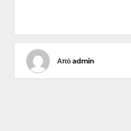
Από
admin