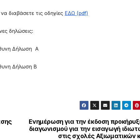
 να διαβάσετε τις οδηγίες
ΕΔΩ (pdf)
νες δηλώσεις:
ύθυνη Δήλωση Α
ύθυνη Δήλωση Β
ασης
Ενημέρωση για την έκδοση προκήρυξ
διαγωνισμού για την εισαγωγή ιδιωτ
στις σχολές Αξιωματικών κ