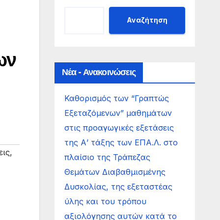
Αναζήτηση
ων
Νέα - Ανακοινώσεις
Καθορισμός των “Γραπτώς
Εξεταζόμενων” μαθημάτων
στις προαγωγικές εξετάσεις
της Α’ τάξης των ΕΠΑ.Λ. στο
εις
,
πλαίσιο της Τράπεζας
Θεμάτων Διαβαθμισμένης
Δυσκολίας, της εξεταστέας
ύλης και του τρόπου
αξιολόγησης αυτών κατά το
,