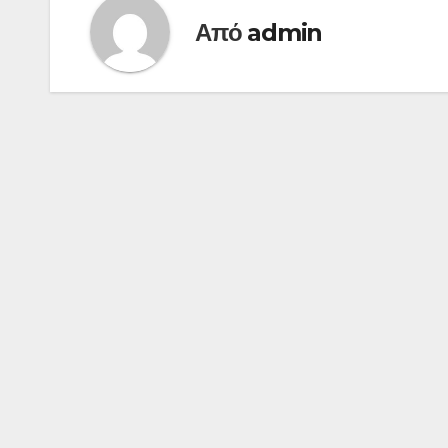
Από
admin