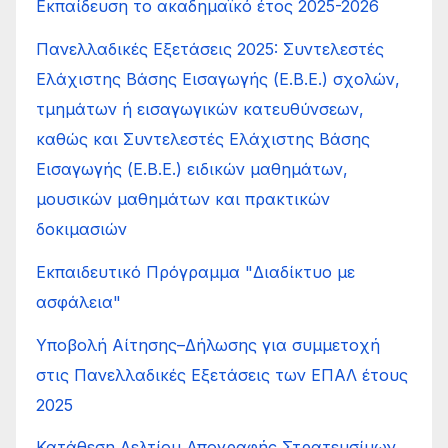
Εκπαίδευση το ακαδημαϊκό έτος 2025-2026
Πανελλαδικές Εξετάσεις 2025: Συντελεστές
Ελάχιστης Βάσης Εισαγωγής (Ε.Β.Ε.) σχολών,
τμημάτων ή εισαγωγικών κατευθύνσεων,
καθώς και Συντελεστές Ελάχιστης Βάσης
Εισαγωγής (Ε.Β.Ε.) ειδικών μαθημάτων,
μουσικών μαθημάτων και πρακτικών
δοκιμασιών
Εκπαιδευτικό Πρόγραμμα "Διαδίκτυο με
ασφάλεια"
Υποβολή Αίτησης–Δήλωσης για συμμετοχή
στις Πανελλαδικές Εξετάσεις των ΕΠΑΛ έτους
2025
Κατάθεση Δελτίου Απογραφής Στρατευσίμων