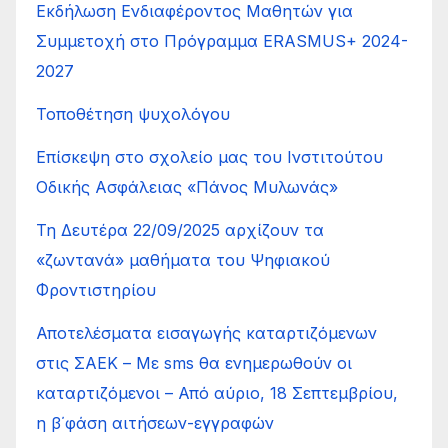
Εκδήλωση Ενδιαφέροντος Μαθητών για
Συμμετοχή στο Πρόγραμμα ERASMUS+ 2024-
2027
Τοποθέτηση ψυχολόγου
Επίσκεψη στο σχολείο μας του Ινστιτούτου
Οδικής Ασφάλειας «Πάνος Μυλωνάς»
Τη Δευτέρα 22/09/2025 αρχίζουν τα
«ζωντανά» μαθήματα του Ψηφιακού
Φροντιστηρίου
Αποτελέσματα εισαγωγής καταρτιζόμενων
στις ΣΑΕΚ – Με sms θα ενημερωθούν οι
καταρτιζόμενοι – Από αύριο, 18 Σεπτεμβρίου,
η β΄φάση αιτήσεων-εγγραφών