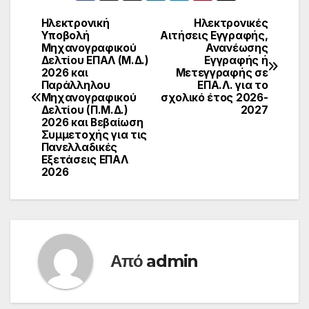
Ηλεκτρονική
Ηλεκτρονικές
Υποβολή
Αιτήσεις Εγγραφής,
Μηχανογραφικού
Ανανέωσης
Δελτίου ΕΠΑΛ (Μ.Δ.)
Εγγραφής ή
2026 και
Μετεγγραφής σε
Παράλληλου
ΕΠΑ.Λ. για το
Μηχανογραφικού
σχολικό έτος 2026-
Δελτίου (Π.Μ.Δ.)
2027
2026 και Βεβαίωση
Συμμετοχής για τις
Πανελλαδικές
Εξετάσεις ΕΠΑΛ
2026
Από
admin