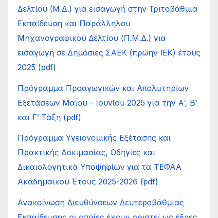
Δελτίου (Μ.Δ.) για εισαγωγή στην Τριτοβάθμια
Εκπαίδευση και Παράλληλου
Μηχανογραφικού Δελτίου (Π.Μ.Δ.) για
εισαγωγή σε Δημόσιες ΣΑΕΚ (πρώην ΙΕΚ) έτους
2025 (pdf)
Πρόγραμμα Προαγωγικών και Απολυτηρίων
Εξετάσεων Μαΐου – Ιουνίου 2025 για την Α’, Β’
και Γ’ Τάξη (pdf)
Πρόγραμμα Υγειονομικής Εξέτασης και
Πρακτικής Δοκιμασίας, Οδηγίες και
Δικαιολογητικά Υποψηφίων για τα ΤΕΦΑΑ
Ακαδημαϊκού Έτους 2025-2026 (pdf)
Ανακοίνωση Διευθύνσεων Δευτεροβάθμιας
Εκπαίδευσης οι οποίες έχουν οριστεί ως έδρες