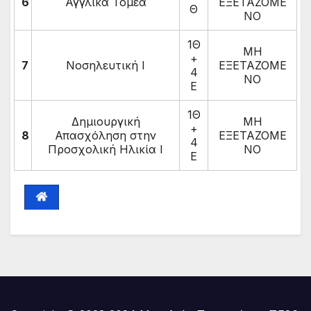
6
Αγγλικά Τομέα
ΕΞΕΤΑΖΟΜΕ
Θ
ΝΟ
1Θ
ΜΗ
+
7
Νοσηλευτική Ι
ΕΞΕΤΑΖΟΜΕ
4
ΝΟ
Ε
1Θ
Δημιουργική
ΜΗ
+
8
Απασχόληση στην
ΕΞΕΤΑΖΟΜΕ
4
Προσχολική Ηλικία Ι
ΝΟ
Ε