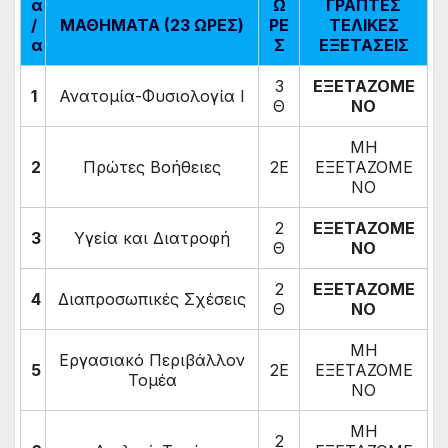
α
Ω
ΓΡΑΠΤΕΣ
/
ΜΑΘΗΜΑΤΑ (23 ΩΡΕΣ)
ΡΕ
ΤΕΛΙΚΕΣ
α
Σ
ΕΞΕΤΑΣΕΙΣ
3
ΕΞΕΤΑΖΟΜΕ
1
Ανατομία-Φυσιολογία Ι
Θ
ΝΟ
ΜΗ
2
Πρώτες Βοήθειες
2Ε
ΕΞΕΤΑΖΟΜΕ
ΝΟ
2
ΕΞΕΤΑΖΟΜΕ
3
Υγεία και Διατροφή
Θ
ΝΟ
2
ΕΞΕΤΑΖΟΜΕ
4
Διαπροσωπικές Σχέσεις
Θ
ΝΟ
ΜΗ
Εργασιακό Περιβάλλον
5
2Ε
ΕΞΕΤΑΖΟΜΕ
Τομέα
ΝΟ
ΜΗ
2