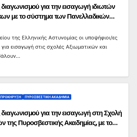
διαγωνισμού για την εισαγωγή ιδιωτών
κων με το σύστημα των Πανελλαδικών
ίου της Ελληνικής Αστυνομίας oι υποψήφιοι/ες
 για εισαγωγή στις σχολές Αξιωματικών και
βάλουν…
ΠΡΟΚΗΡΥΞΗ
ΠΥΡΟΣΒΕΣΤΙΚΗ ΑΚΑΔΗΜΙΑ
διαγωνισμού για την εισαγωγή στη Σχολή
ν της Πυροσβεστικής Ακαδημίας, με το
 επίπεδο, το ακαδημαϊκό έτος 2026-2027