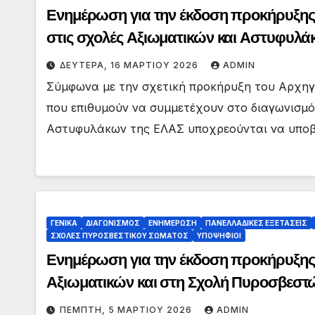
Ενημέρωση για την έκδοση προκήρυξης 
στις σχολές Αξιωματικών και Αστυφυλά
Εξετάσεων του ΥΠΑΙΘΑ, έτους 2026
ΔΕΥΤΈΡΑ, 16 ΜΑΡΤΊΟΥ 2026
ADMIN
Σύμφωνα με την σχετική προκήρυξη του Αρχηγε
που επιθυμούν να συμμετέχουν στο διαγωνισμό
Αστυφυλάκων της ΕΛΑΣ υποχρεούνται να υπο
ΓΕΝΙΚΑ
ΔΙΑΓΩΝΙΣΜΟΣ
ΕΝΗΜΕΡΩΣΗ
ΠΑΝΕΛΛΑΔΙΚΕΣ ΕΞΕΤΑΣΕΙΣ
ΣΧΟΛΕΣ ΠΥΡΟΣΒΕΣΤΙΚΟΥ ΣΩΜΑΤΟΣ
ΥΠΟΨΗΦΙΟΙ
Ενημέρωση για την έκδοση προκήρυξης 
Αξιωματικών και στη Σχολή Πυροσβεστώ
σύστημα των εξετάσεων σε πανελλαδικό
ΠΈΜΠΤΗ, 5 ΜΑΡΤΊΟΥ 2026
ADMIN