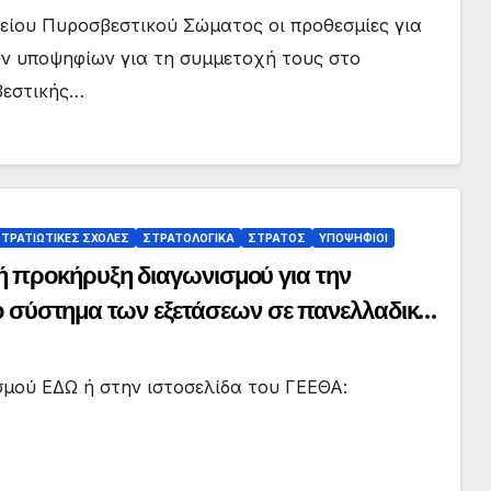
είου Πυροσβεστικού Σώματος οι προθεσμίες για
ων υποψηφίων για τη συμμετοχή τους στο
βεστικής…
ΤΡΑΤΙΩΤΙΚΕΣ ΣΧΟΛΕΣ
ΣΤΡΑΤΟΛΟΓΙΚΑ
ΣΤΡΑΤΟΣ
ΥΠΟΨΗΦΙΟΙ
 προκήρυξη διαγωνισμού για την
 το σύστημα των εξετάσεων σε πανελλαδικό
5, όσον αφορά τον αριθμό εισακτέων
μού ΕΔΩ ή στην ιστοσελίδα του ΓΕΕΘΑ: