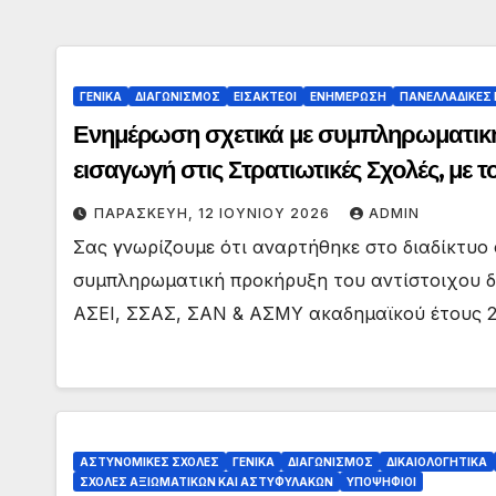
ΓΕΝΙΚΑ
ΔΙΑΓΩΝΙΣΜΟΣ
ΕΙΣΑΚΤΕΟΙ
ΕΝΗΜΕΡΩΣΗ
ΠΑΝΕΛΛΑΔΙΚΕΣ 
Ενημέρωση σχετικά με συμπληρωματική
εισαγωγή στις Στρατιωτικές Σχολές, με
επίπεδο, το ακαδημαϊκό έτος 2026-2027
ΠΑΡΑΣΚΕΥΉ, 12 ΙΟΥΝΊΟΥ 2026
ADMIN
Σας γνωρίζουμε ότι αναρτήθηκε στο διαδίκτυο σ
συμπληρωματική προκήρυξη του αντίστοιχου δ
ΑΣΕΙ, ΣΣΑΣ, ΣΑΝ & ΑΣΜΥ ακαδημαϊκού έτους 2
ΑΣΤΥΝΟΜΙΚΕΣ ΣΧΟΛΕΣ
ΓΕΝΙΚΑ
ΔΙΑΓΩΝΙΣΜΟΣ
ΔΙΚΑΙΟΛΟΓΗΤΙΚΑ
ΣΧΟΛΕΣ ΑΞΙΩΜΑΤΙΚΩΝ ΚΑΙ ΑΣΤΥΦΥΛΑΚΩΝ
ΥΠΟΨΗΦΙΟΙ