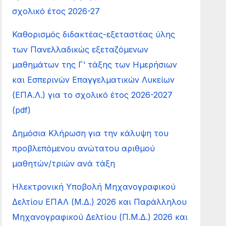
σχολικό έτος 2026-27
Καθορισμός διδακτέας-εξεταστέας ύλης
των Πανελλαδικώς εξεταζόμενων
μαθημάτων της Γ’ τάξης των Ημερήσιων
και Εσπερινών Επαγγελματικών Λυκείων
(ΕΠΑ.Λ.) για το σχολικό έτος 2026-2027
(pdf)
Δημόσια Κλήρωση για την κάλυψη του
προβλεπόμενου ανώτατου αριθμού
μαθητών/τριών ανά τάξη
Ηλεκτρονική Υποβολή Μηχανογραφικού
Δελτίου ΕΠΑΛ (Μ.Δ.) 2026 και Παράλληλου
Μηχανογραφικού Δελτίου (Π.Μ.Δ.) 2026 και