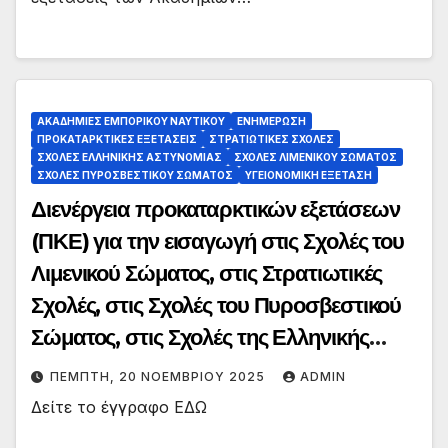
ΑΚΑΔΗΜΙΕΣ ΕΜΠΟΡΙΚΟΥ ΝΑΥΤΙΚΟΥ
ΕΝΗΜΕΡΩΣΗ
ΠΡΟΚΑΤΑΡΚΤΙΚΕΣ ΕΞΕΤΑΣΕΙΣ
ΣΤΡΑΤΙΩΤΙΚΕΣ ΣΧΟΛΕΣ
ΣΧΟΛΕΣ ΕΛΛΗΝΙΚΗΣ ΑΣΤΥΝΟΜΙΑΣ
ΣΧΟΛΕΣ ΛΙΜΕΝΙΚΟΥ ΣΩΜΑΤΟΣ
ΣΧΟΛΕΣ ΠΥΡΟΣΒΕΣΤΙΚΟΥ ΣΩΜΑΤΟΣ
ΥΓΕΙΟΝΟΜΙΚΗ ΕΞΕΤΑΣΗ
Διενέργεια προκαταρκτικών εξετάσεων
(ΠΚΕ) για την εισαγωγή στις Σχολές του
Λιμενικού Σώματος, στις Στρατιωτικές
Σχολές, στις Σχολές του Πυροσβεστικού
Σώματος, στις Σχολές της Ελληνικής
Αστυνομίας και υγειονομικών εξετάσεων
ΠΈΜΠΤΗ, 20 ΝΟΕΜΒΡΊΟΥ 2025
ADMIN
για τις Ακαδημίες Εμπορικού Ναυτικού,
Δείτε το έγγραφο ΕΔΩ
έτους 2026