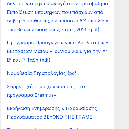
Δελτίου για την εισαγωγή στην Τριτοβάθμια
Εκπαίδευση υποψηφίων που πάσχουν από
σοβαρές παθήσεις, σε ποσοστό 5% επιπλέον
των θέσεων εισακτέων, έτους 2026 (pdf)
Πρόγραμμα Προαγωγικών και Απολυτηρίων
Εξετάσεων Μαΐου – Ιουνίου 2026 για την Α’,
Β’ και Γ’ Τάξη (pdf)
Νομοθεσία Στρατολογίας (pdf)
Συμμετοχή του σχολείου μας στο
πρόγραμμα Erasmus+
Εκδήλωση Ενημέρωσης & Παρουσίασης
Προγράμματος BEYOND THE FRAME