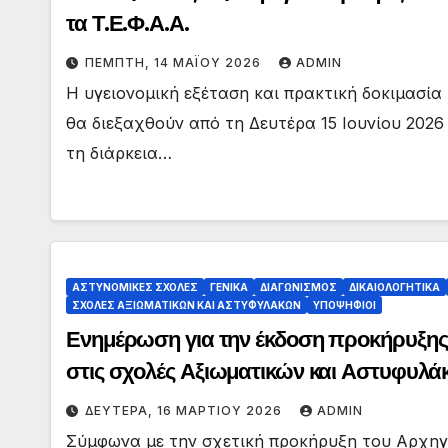
τα Τ.Ε.Φ.Α.Α.
ΠΈΜΠΤΗ, 14 ΜΑΪ́ΟΥ 2026
ADMIN
Η υγειονομική εξέταση και πρακτική δοκιμασία
θα διεξαχθούν από τη Δευτέρα 15 Ιουνίου 2026
τη διάρκεια…
ΑΣΤΥΝΟΜΙΚΕΣ ΣΧΟΛΕΣ
ΓΕΝΙΚΑ
ΔΙΑΓΩΝΙΣΜΟΣ
ΔΙΚΑΙΟΛΟΓΗΤΙΚΑ
ΣΧΟΛΕΣ ΑΞΙΩΜΑΤΙΚΩΝ ΚΑΙ ΑΣΤΥΦΥΛΑΚΩΝ
ΥΠΟΨΗΦΙΟΙ
Ενημέρωση για την έκδοση προκήρυξης 
στις σχολές Αξιωματικών και Αστυφυλά
Εξετάσεων του ΥΠΑΙΘΑ, έτους 2026
ΔΕΥΤΈΡΑ, 16 ΜΑΡΤΊΟΥ 2026
ADMIN
Σύμφωνα με την σχετική προκήρυξη του Αρχηγε