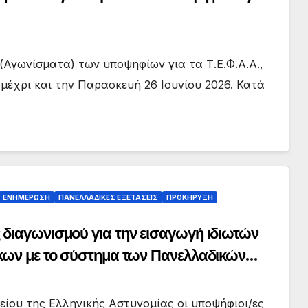
 (Αγωνίσματα) των υποψηφίων για τα Τ.Ε.Φ.Α.Α.,
 μέχρι και την Παρασκευή 26 Ιουνίου 2026. Κατά
ΕΝΗΜΕΡΩΣΗ
ΠΑΝΕΛΛΑΔΙΚΕΣ ΕΞΕΤΑΣΕΙΣ
ΠΡΟΚΗΡΥΞΗ
διαγωνισμού για την εισαγωγή ιδιωτών
κων με το σύστημα των Πανελλαδικών
ίου της Ελληνικής Αστυνομίας oι υποψήφιοι/ες