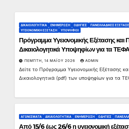
ΔΙΚΑΙΟΛΟΓΗΤΙΚΑ
ΕΝΗΜΕΡΩΣΗ
ΟΔΗΓΙΕΣ
ΠΑΝΕΛΛΑΔΙΚΕΣ ΕΞΕΤΑΣΕ
ΥΓΕΙΟΝΟΜΙΚΗ ΕΞΕΤΑΣΗ
ΥΠΟΨΗΦΙΟΙ
Πρόγραμμα Υγειονομικής Εξέτασης και Π
Δικαιολογητικά Υποψηφίων για τα ΤΕ
ΠΈΜΠΤΗ, 14 ΜΑΪ́ΟΥ 2026
ADMIN
Δείτε το Πρόγραμμα Υγειονομικής Εξέτασης και
Δικαιολογητικά (pdf) των υποψηφίων για τα Τ
ΑΓΩΝΙΣΜΑΤΑ
ΔΙΚΑΙΟΛΟΓΗΤΙΚΑ
ΕΝΗΜΕΡΩΣΗ
ΟΔΗΓΙΕΣ
ΠΑΝΕΛΛΑ
Από 15/6 έως 26/6 η υγειονομική εξέτα