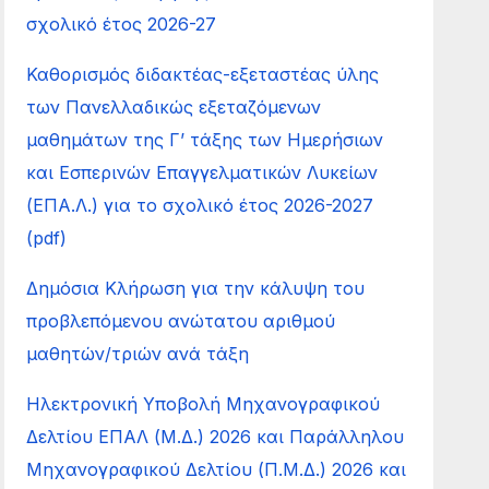
σχολικό έτος 2026-27
Καθορισμός διδακτέας-εξεταστέας ύλης
των Πανελλαδικώς εξεταζόμενων
μαθημάτων της Γ’ τάξης των Ημερήσιων
και Εσπερινών Επαγγελματικών Λυκείων
(ΕΠΑ.Λ.) για το σχολικό έτος 2026-2027
(pdf)
Δημόσια Κλήρωση για την κάλυψη του
προβλεπόμενου ανώτατου αριθμού
μαθητών/τριών ανά τάξη
Ηλεκτρονική Υποβολή Μηχανογραφικού
Δελτίου ΕΠΑΛ (Μ.Δ.) 2026 και Παράλληλου
Μηχανογραφικού Δελτίου (Π.Μ.Δ.) 2026 και