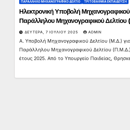
ΠΑΡΑΛΛΗΛΟ ΜΗΧΑΝΟΓΡΑΦΙΚΟ ΔΕΛΤΙΟ
ΤΡΙΤΟΒΑΘΜΙΑ ΕΚΠΑΙΔΕΥΣΗ
Ηλεκτρονική Υποβολή Μηχανογραφικού 
Παράλληλου Μηχανογραφικού Δελτίου (Π
τις Πανελλαδικές Εξετάσεις ΕΠΑΛ 2025
ΔΕΥΤΈΡΑ, 7 ΙΟΥΛΊΟΥ 2025
ADMIN
Α. Υποβολή Μηχανογραφικού Δελτίου (Μ.Δ.) γι
Παράλληλου Μηχανογραφικού Δελτίου (Π.Μ.Δ.) γι
έτους 2025. Από το Υπουργείο Παιδείας, Θρησ