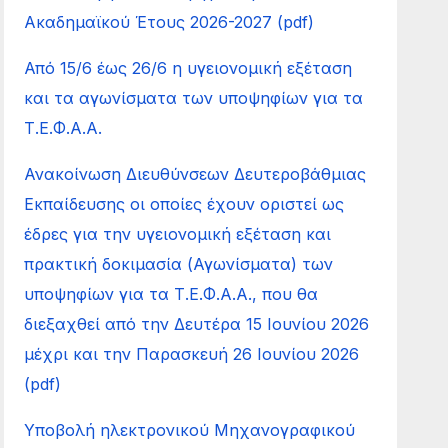
Ακαδημαϊκού Έτους 2026-2027 (pdf)
Από 15/6 έως 26/6 η υγειονομική εξέταση
και τα αγωνίσματα των υποψηφίων για τα
Τ.Ε.Φ.Α.Α.
Ανακοίνωση Διευθύνσεων Δευτεροβάθμιας
Εκπαίδευσης οι οποίες έχουν οριστεί ως
έδρες για την υγειονομική εξέταση και
πρακτική δοκιμασία (Αγωνίσματα) των
υποψηφίων για τα Τ.Ε.Φ.Α.Α., που θα
διεξαχθεί από την Δευτέρα 15 Ιουνίου 2026
μέχρι και την Παρασκευή 26 Ιουνίου 2026
(pdf)
Υποβολή ηλεκτρονικού Μηχανογραφικού