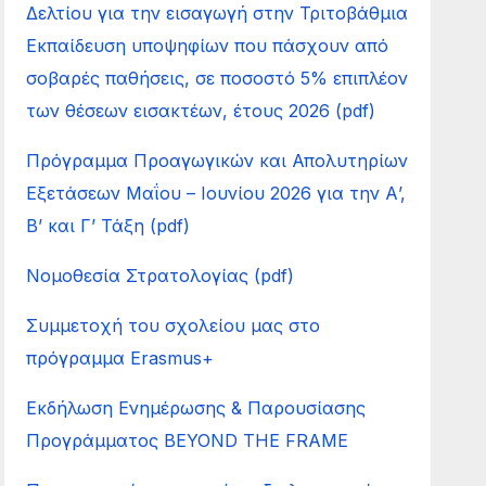
Δελτίου για την εισαγωγή στην Τριτοβάθμια
Εκπαίδευση υποψηφίων που πάσχουν από
σοβαρές παθήσεις, σε ποσοστό 5% επιπλέον
των θέσεων εισακτέων, έτους 2026 (pdf)
Πρόγραμμα Προαγωγικών και Απολυτηρίων
Εξετάσεων Μαΐου – Ιουνίου 2026 για την Α’,
Β’ και Γ’ Τάξη (pdf)
Νομοθεσία Στρατολογίας (pdf)
Συμμετοχή του σχολείου μας στο
πρόγραμμα Erasmus+
Εκδήλωση Ενημέρωσης & Παρουσίασης
Προγράμματος BEYOND THE FRAME