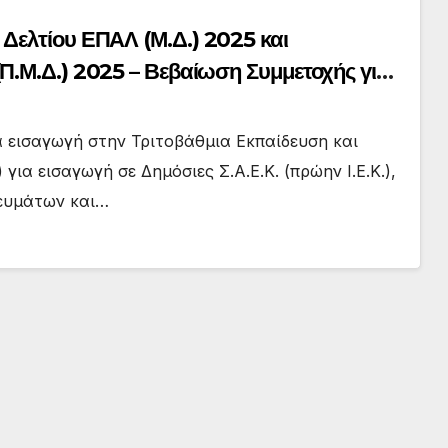
Δελτίου ΕΠΑΛ (Μ.Δ.) 2025 και
.Μ.Δ.) 2025 – Βεβαίωση Συμμετοχής για
α εισαγωγή στην Τριτοβάθμια Εκπαίδευση και
α εισαγωγή σε Δημόσιες Σ.Α.Ε.Κ. (πρώην Ι.Ε.Κ.),
κευμάτων και…