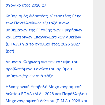
σχολικό έτος 2026-27
Καθορισμός διδακτέας-εξεταστέας ύλης
των Πανελλαδικώς εξεταζόμενων
μαθημάτων της Γ’ τάξης των Ημερήσιων
και Εσπερινών Επαγγελματικών Λυκείων
(ΕΠΑ.Λ.) για το σχολικό έτος 2026-2027
(pdf)
Δημόσια Κλήρωση για την κάλυψη του
προβλεπόμενου ανώτατου αριθμού
μαθητών/τριών ανά τάξη
Ηλεκτρονική Υποβολή Μηχανογραφικού
Δελτίου ΕΠΑΛ (Μ.Δ.) 2026 και Παράλληλου
Μηχανογραφικού Δελτίου (Π.Μ.Δ.) 2026 και