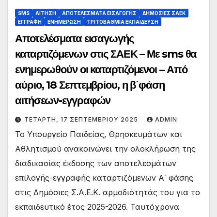
SMS
ΑΙΤΗΣΗ
ΑΠΟΤΕΛΕΣΜΑΤΑ ΕΙΣΑΓΩΓΗΣ
ΔΗΜΟΣΙΕΣ ΣΑΕΚ
ΕΓΓΡΑΦΗ
ΕΝΗΜΕΡΩΣΗ
ΤΡΙΤΟΒΑΘΜΙΑ ΕΚΠΑΙΔΕΥΣΗ
Αποτελέσματα εισαγωγής
καταρτιζόμενων στις ΣΑΕΚ – Με sms θα
ενημερωθούν οι καταρτιζόμενοι – Από
αύριο, 18 Σεπτεμβρίου, η β΄φάση
αιτήσεων-εγγραφών
ΤΕΤΆΡΤΗ, 17 ΣΕΠΤΕΜΒΡΊΟΥ 2025
ADMIN
Το Υπουργείο Παιδείας, Θρησκευμάτων και
Αθλητισμού ανακοινώνει την ολοκλήρωση της
διαδικασίας έκδοσης των αποτελεσμάτων
επιλογής-εγγραφής καταρτιζόμενων Α΄ φάσης
στις Δημόσιες Σ.Α.Ε.Κ. αρμοδιότητάς του για το
εκπαιδευτικό έτος 2025-2026. Ταυτόχρονα