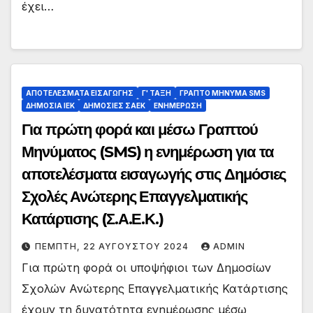
έχει…
ΑΠΟΤΕΛΕΣΜΑΤΑ ΕΙΣΑΓΩΓΗΣ
Γ' ΤΑΞΗ
ΓΡΑΠΤΟ ΜΗΝΥΜΑ SMS
ΔΗΜΟΣΙΑ ΙΕΚ
ΔΗΜΟΣΙΕΣ ΣΑΕΚ
ΕΝΗΜΕΡΩΣΗ
Για πρώτη φορά και μέσω Γραπτού
Μηνύματος (SMS) η ενημέρωση για τα
αποτελέσματα εισαγωγής στις Δημόσιες
Σχολές Ανώτερης Επαγγελματικής
Κατάρτισης (Σ.Α.Ε.Κ.)
ΠΈΜΠΤΗ, 22 ΑΥΓΟΎΣΤΟΥ 2024
ADMIN
Για πρώτη φορά οι υποψήφιοι των Δημοσίων
Σχολών Ανώτερης Επαγγελματικής Κατάρτισης
έχουν τη δυνατότητα ενημέρωσης μέσω