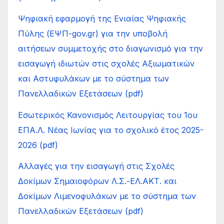
Ψηφιακή εφαρμογή της Ενιαίας Ψηφιακής
Πύλης (ΕΨΠ-gov.gr) για την υποβολή
αιτήσεων συμμετοχής στο διαγωνισμό για την
εισαγωγή ιδιωτών στις σχολές Αξιωματικών
και Αστυφυλάκων με το σύστημα των
Πανελλαδικών Εξετάσεων (pdf)
Εσωτερικός Κανονισμός Λειτουργίας του 1ου
ΕΠΑ.Λ. Νέας Ιωνίας για το σχολικό έτος 2025-
2026 (pdf)
Αλλαγές για την εισαγωγή στις Σχολές
Δοκίμων Σημαιοφόρων Λ.Σ.-ΕΛ.ΑΚΤ. και
Δοκίμων Λιμενοφυλάκων με το σύστημα των
Πανελλαδικών Εξετάσεων (pdf)