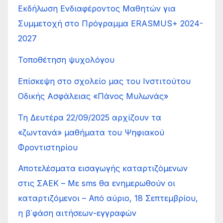
Εκδήλωση Ενδιαφέροντος Μαθητών για
Συμμετοχή στο Πρόγραμμα ERASMUS+ 2024-
2027
Τοποθέτηση ψυχολόγου
Επίσκεψη στο σχολείο μας του Ινστιτούτου
Οδικής Ασφάλειας «Πάνος Μυλωνάς»
Τη Δευτέρα 22/09/2025 αρχίζουν τα
«ζωντανά» μαθήματα του Ψηφιακού
Φροντιστηρίου
Αποτελέσματα εισαγωγής καταρτιζόμενων
στις ΣΑΕΚ – Με sms θα ενημερωθούν οι
καταρτιζόμενοι – Από αύριο, 18 Σεπτεμβρίου,
η β΄φάση αιτήσεων-εγγραφών